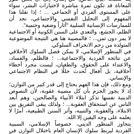
المعاناة قد تكون ثمرة مباشرة لاختيارات البشر، سواء
على المستوى الفردي أو الجماعي ... ؛ إذا نقلنا هذا
المفهوم إلى التحليل النفسي والاجتماعي، نجد أن
للممارسات الإنسانية السلبية "آثاراً وضعية وحتمية".
الظلم، الجشع، والتعدي على السنن الكونية أو الاجتماعية
لا يمر دون ثمن... ؛ فالمصيبة هنا هي النتيجة الموضوعية
المتولدة من رحم الانحراف السلوكي.
في المنظور الإسلامي، لا يمكن فصل السلوك الأخلاقي
عن نتائجه الفردية والاجتماعية... ؛ فالظلم، والفساد،
والاعتداء على الحقوق، والطغيان، ليست مجرد أخطاء
أخلاقية، بل أفعال تُحدث خللًا في النظام الاجتماعي
والإنساني.
ومع ذلك، فإن هذا الفهم يحتاج إلى قدر كبير من التوازن؛
إذ لا يجوز الجزم بأن كل مصيبة عقوبة، لأن النصوص
الدينية نفسها تذكر ابتلاء الأنبياء والصالحين، وهم أبعد
الناس عن استحقاق العقوبة... ؛ ولذلك يبقى التفريق بين
الابتلاء، والعقوبة، والتنبيه، وأثر السنن الطبيعية، أمرًا لا
يعلمه على وجه اليقين إلا الله.
يتجاوز المنظور الديني، خصوصاً الإسلامي، السببية
الفردية ليربط سلوك الإنسان العام باختلال التوازن في