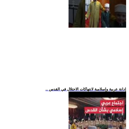
.. إدانة عربية وإسلامية لانتهاكات الاحتلال في القدس