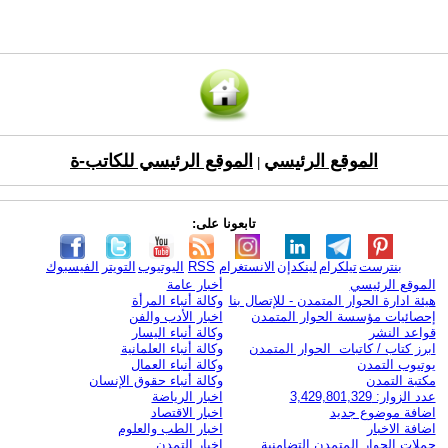
الموقع الرئيسي
الموقع الرئيسي للكاتب-ة
|
تابعونا على:
بنترست
تيلكرام
لينكدإن
الانستغرام
RSS
اليوتيوب
التويتر
الفيسبوك
الموقع الرئيسي
أخبار عامة
هيئة ادارة الحوار المتمدن - للإتصال بنا
وكالة أنباء المرأة
إحصائيات مؤسسة الحوار المتمدن
اخبار الأدب والفن
قواعد النشر
وكالة أنباء اليسار
ابرز كتاب / كاتبات الحوار المتمدن
وكالة أنباء العلمانية
يوتيوب التمدن
وكالة أنباء العمال
مكتبة التمدن
وكالة أنباء حقوق الإنسان
عدد الزوار: 3,429,801,329
اخبار الرياضة
اضافة موضوع جديد
اخبار الاقتصاد
اضافة الاخبار
اخبار الطب والعلوم
حملات الحوار المتمدن التضامنية
اخبار التمدن