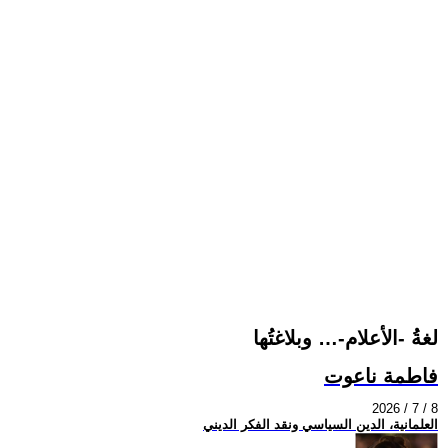
لغةُ -الأعلام-… وبلاغتُها
فاطمة ناعوت
2026 / 7 / 8
العلمانية، الدين السياسي ونقد الفكر الديني