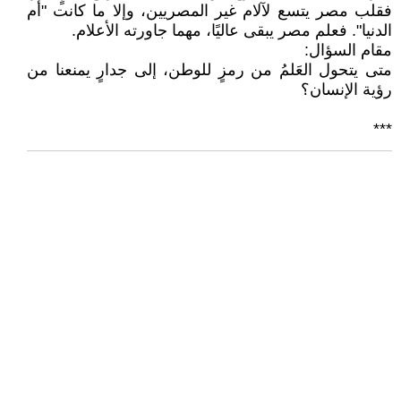
فقلب مصر يتسع لآلام غير المصريين، وإلا ما كانت "أم
الدنيا". فعلم مصر يبقى عاليًا، مهما جاورته الأعلام.
مقام السؤال:
متى يتحول العَلمُ من رمزٍ للوطن، إلى جدارٍ يمنعنا من
رؤية الإنسان؟
***