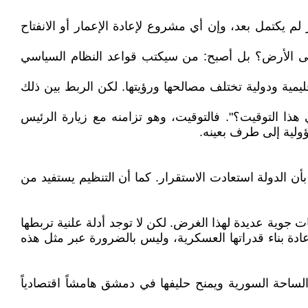
م يكتمل بعد، وإن أي مشروع لإعادة الإعمار أو الانفتاح
ى الأرض؟ بل أصبح: من سيكتب قواعد النظام السياسي
ية ودولية تختلف مصالحها ورؤيتها. لكن الربط بين ذلك
 هذا التوقيت؟". فالتوقيت، وهو تزامنه مع زيارة الرئيس
ؤولية إلى طرف بعينه.
أن الدولة استعادت الاستقرار. كما أن التنظيم يستفيد من
جوية عديدة لهذا الغرض. لكن لا توجد أدلة علنية تربطها
دة بناء قدراتها العسكرية، وليس بالضرورة عبر مثل هذه
ساحة السورية ويمنح حليفها في دمشق هامشاً اقتصادياً