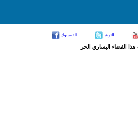
التويتر
الفيسبوك
هذا الفضاء اليساري الحر