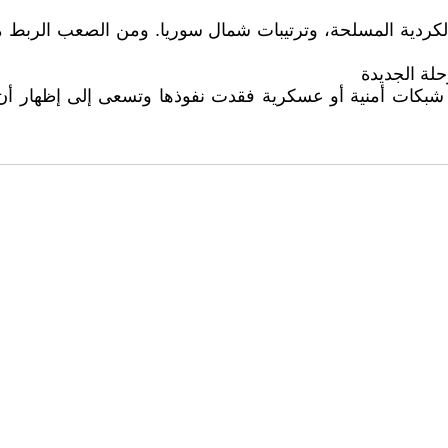
الكردية المسلحة، وترتيبات شمال سوريا. ومن الصعب الربط م
لة الجديدة
 شبكات أمنية أو عسكرية فقدت نفوذها وتسعى إلى إظهار أن