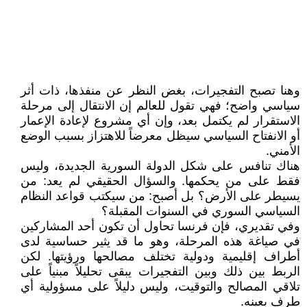
وهنا تصبح التفجيرات، بغض النظر عن منفذها، ذات أثر
سياسي واضح؛ فهي تقول للعالم إن الانتقال إلى مرحلة
الاستقرار لم يكتمل بعد، وإن أي مشروع لإعادة الإعمار
أو الانفتاح السياسي سيظل معرضاً للاهتزاز بسبب الوضع
الأمني.
هناك تنافس على شكل الدولة السورية الجديدة، وليس
فقط على من يحكمها. والسؤال الحقيقي لم يعد: من
يسيطر على الأرض؟ بل أصبح: من سيكتب قواعد النظام
السياسي السوري في السنوات المقبلة؟
وفي تقديري، فإن فرنسا تحاول أن تكون أحد المشاركين
في صياغة هذه المرحلة، وهو ما قد يثير حساسية لدى
أطراف إقليمية ودولية تختلف مصالحها ورؤيتها. لكن
الربط بين ذلك وبين التفجيرات يبقى تحليلاً مبنياً على
تلاقي المصالح والتوقيت، وليس دليلاً على مسؤولية أي
طرف بعينه.