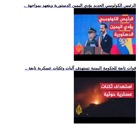
.. الرئيس الكولومبي الجديد يؤدي اليمين الدستورية ويتعهد بمواجهة
.. قوات تابعة للحكومة اليمنية تستهدف آليات وثكنات عسكرية تابعة