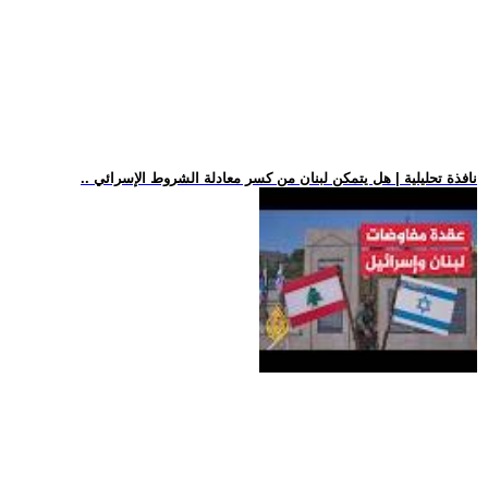
.. نافذة تحليلية | هل يتمكن لبنان من كسر معادلة الشروط الإسرائي