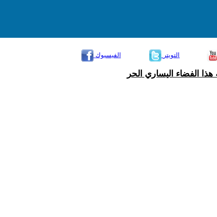
التويتر
الفيسبوك
هذا الفضاء اليساري الحر