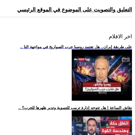
التعليق والتصويت على الموضوع في الموقع الرئيسي
اخر الافلام
.. على طريقة إيران.. هل تعتمد روسيا حرب الصواريخ في مواجهة النا
.. نقاش الساعة | هل تتوجه إدارة ترمب للتسوية وتدير ظهرها للحرب؟