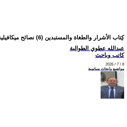
كِتاب الأشرار والطغاة والمستبدين (6) نصائح ميكافيلية للأمير
عبدالله عطوي الطوالبة
كاتب وباحث
2026 / 7 / 8
مواضيع وابحاث سياسية