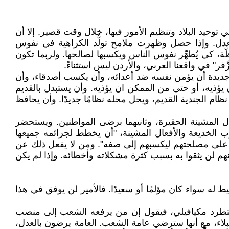
 في توحيد البلاد وتنظيم الأمور فيها، خلال وقت قصير. إلا أن
 للعدل. وإذا حصل وظهرت ملامح تولُّد الكراهية في نفوس
َة، كي يُطهِّر نفوس الناس ويكسبها لصالحها. ولربما تكون
َفر" في واقعنا العربي، والأردن ليس استثناءً.
جديدة أن يؤمن نفسه ضد أعدائه، وأن يكسب أصدقاء، وأن
ؤذيه، أو حتى من الممكن ان يؤذيه. وأن يستبدل بالقديم
ام الجندية القديم، ويحل محله نظامًا جديدًا. وأن يحافظ
ال المشينة الحقيرة، وثانيهما برضى المواطنين. ويستحضر
ب الخديعة والأفعال المشينة، "أن يخطط لجرائمه جميعها
صه على مصلحتهم ليكسبهم إلى صفه". ومن لا يفعل ذلك عن
هم لن يثقوا به بسبب كثرة مشكلاته وأخطائه. وإذا لم يكن
له سواء كان مؤلمًا أو سعيدًا. فالأمير لن يوفق في هذا
ويستطرد مكيافيلي، فيقول إن من يرفعه الشعب إلى منصب
النبلاء، مع أنها سترضي عامة الشعب. العامة يرضون بالعدل،