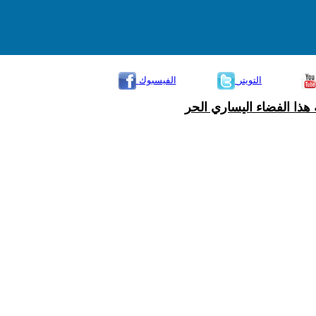
التويتر
الفيسبوك
هذا الفضاء اليساري الحر