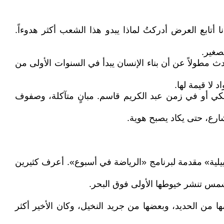
أتابع العرض أدركتُ لماذا يبدو هذا الشعب أكثر هدوءاً.
صغير.
. يومها تحدث مطولاً عن أن بناء الإنسان يبدأ في السنوات الأولى من
 لا قيمة لها.
ي أو في زمن عبد الكريم قاسم. مبانٍ متآكلة، وصفوف
ارع، حتى يكاد يصبح هوية.
لية» مقدمة لبرنامج «الرياضة في أسبوع». أعرف كثيرين
مس تنشر خيوطها الأولى فوق البحر.
من الحديد، وبعضها من جريد النخيل، وكان الأخير أكثر