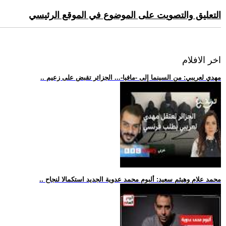
التعليق والتصويت على الموضوع في الموقع الرئيسي
اخر الافلام
.. مهدي لعريبي: من السينما إلى -مافيا-... الجزائر تقبض على زعيم
.. محمد علام وهيثم سعيد: ألبوم محمد عدوية الجديد استكمالا لنجاح