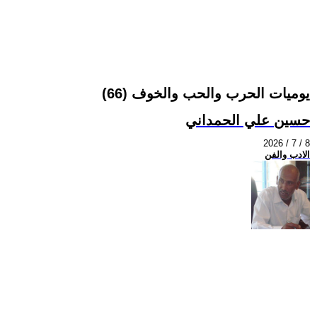
يوميات الحرب والحب والخوف (66)
حسين علي الحمداني
2026 / 7 / 8
الادب والفن