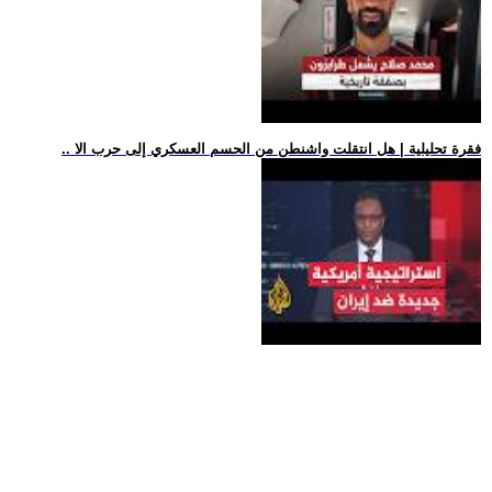
.. فقرة تحليلية | هل انتقلت واشنطن من الحسم العسكري إلى حرب الا