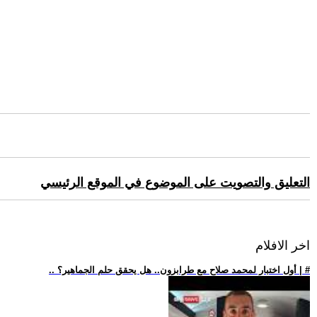
التعليق والتصويت على الموضوع في الموقع الرئيسي
اخر الافلام
.. أول اختبار لمحمد صلاح مع طرابزون.. هل يحقق حلم الجماهير؟ | #