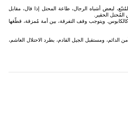
تبّع، لبعض أشباه الرجال، طاعة المحتل إذا قال، مقابل
المُحتل الحقير.
الكابوس. ويتوجب وقف التفرقة، بين أمة مُمزقة، قطّعَها
أمن الدائم، ومستقبل الجيل القادم، بطرد الاحتلال الغاشم،