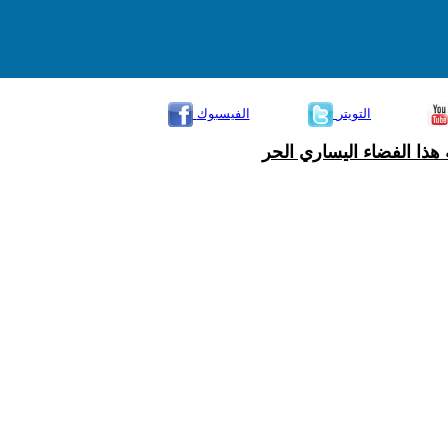
التويتر
الفيسبوك
هذا الفضاء اليساري الحر