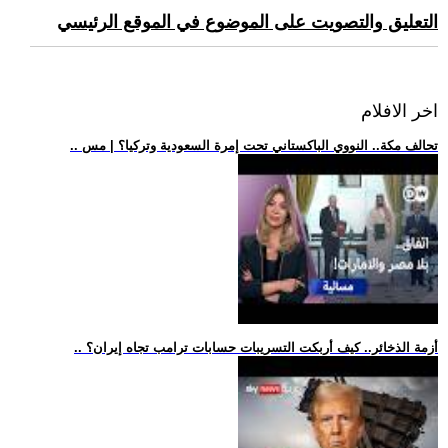
التعليق والتصويت على الموضوع في الموقع الرئيسي
اخر الافلام
.. تحالف مكة.. النووي الباكستاني تحت إمرة السعودية وتركيا؟ | مس
.. أزمة الذخائر.. كيف أربكت التسريبات حسابات ترامب تجاه إيران؟