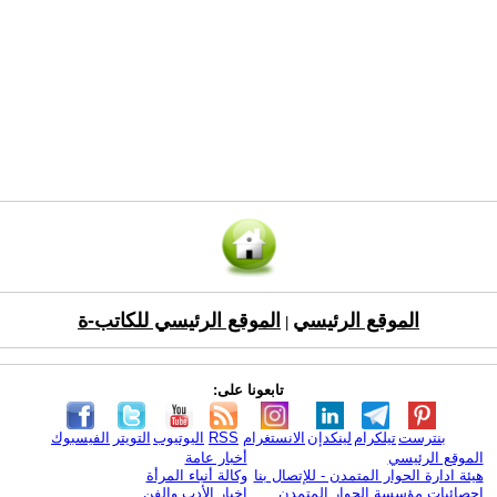
الموقع الرئيسي
الموقع الرئيسي للكاتب-ة
|
تابعونا على:
بنترست
تيلكرام
لينكدإن
الانستغرام
RSS
اليوتيوب
التويتر
الفيسبوك
الموقع الرئيسي
أخبار عامة
هيئة ادارة الحوار المتمدن - للإتصال بنا
وكالة أنباء المرأة
إحصائيات مؤسسة الحوار المتمدن
اخبار الأدب والفن