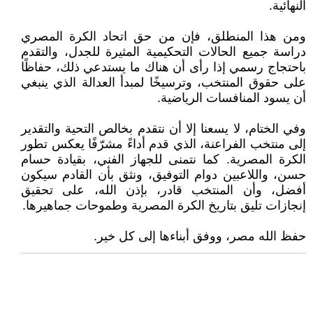
النهائية.
ومن هذا المنطلق، فإن من حق اتحاد الكرة المصري
دراسة جميع الحالات التحكيمية المثيرة للجدل، والتقدم
باحتجاج رسمي إذا رأى أن هناك ما يستدعي ذلك، حفاظًا
على حقوق المنتخب، وترسيخًا لمبدأ العدالة الذي ينبغي
أن يسود المنافسات الرياضية.
وفي الختام، لا يسعنا إلا أن نتقدم بخالص التحية والتقدير
إلى منتخب الفراعنة، الذي قدم أداءً مشرّفًا يعكس تطور
الكرة المصرية. كما نتمنى للجهاز الفني، بقيادة حسام
حسن، واللاعبين دوام التوفيق، ونثق بأن القادم سيكون
أفضل، وأن المنتخب قادر، بإذن الله، على تحقيق
إنجازات تليق بتاريخ الكرة المصرية وطموحات جماهيرها.
حفظ الله مصر، ووفق أبناءها إلى كل خير.