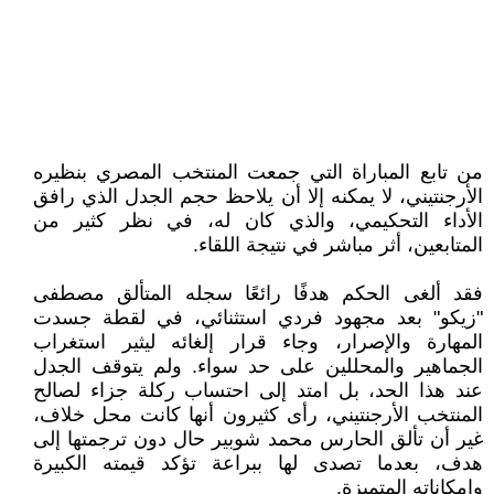
من تابع المباراة التي جمعت المنتخب المصري بنظيره
الأرجنتيني، لا يمكنه إلا أن يلاحظ حجم الجدل الذي رافق
الأداء التحكيمي، والذي كان له، في نظر كثير من
المتابعين، أثر مباشر في نتيجة اللقاء.
فقد ألغى الحكم هدفًا رائعًا سجله المتألق مصطفى
"زيكو" بعد مجهود فردي استثنائي، في لقطة جسدت
المهارة والإصرار، وجاء قرار إلغائه ليثير استغراب
الجماهير والمحللين على حد سواء. ولم يتوقف الجدل
عند هذا الحد، بل امتد إلى احتساب ركلة جزاء لصالح
المنتخب الأرجنتيني، رأى كثيرون أنها كانت محل خلاف،
غير أن تألق الحارس محمد شوبير حال دون ترجمتها إلى
هدف، بعدما تصدى لها ببراعة تؤكد قيمته الكبيرة
وإمكاناته المتميزة.