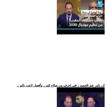
.. ك. تامر عبد الحميد : -في احرف من صلاح كتير.. وأفضل لاعب بالم