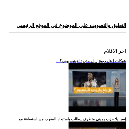
التعليق والتصويت على الموضوع في الموقع الرئيسي
اخر الافلام
.. شبكات | هل رضخ ريال مدريد لفينيسيوس؟
.. إسبانيا: حزب يميني متطرف يطالب باستبعاد المغرب من استضافة مو