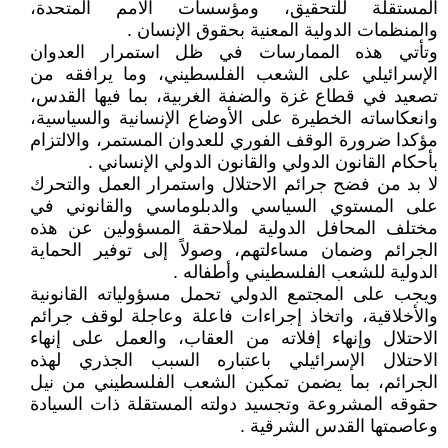
المستقلة للتحقيق، ومؤسسات الأمم المتحدة،
والمنظمات الدولية المعنية بحقوق الإنسان .
وتأتي هذه الممارسات في ظل استمرار العدوان
الإسرائيلي على الشعب الفلسطيني، وما يرافقه من
تصعيد في قطاع غزة والضفة الغربية، بما فيها القدس،
وانعكاساته الخطيرة على الأوضاع الإنسانية والسياسية،
مؤكدا ضرورة الوقف الفوري للعدوان المستمر، والالتزام
بأحكام القانون الدولي والقانون الدولي الإنساني .
لا بد من فضح جرائم الاحتلال واستمرار العمل والتحرك
على المستوي السياسي والدبلوماسي والقانوني في
مختلف المحافل الدولية لملاحقة المسؤولين عن هذه
الجرائم وضمان مساءلتهم، وصولاً إلى توفير الحماية
الدولية للشعب الفلسطيني وأطفاله .
ويجب على المجتمع الدولي تحمل مسؤولياته القانونية
والأخلاقية، واتخاذ إجراءات فاعلة وعاجلة لوقف جرائم
الاحتلال وإنهاء إفلاته من العقاب، والعمل على إنهاء
الاحتلال الإسرائيلي باعتباره السبب الجذري لهذه
الجرائم، بما يضمن تمكين الشعب الفلسطيني من نيل
حقوقه المشروعة وتجسيد دولته المستقلة ذات السيادة
وعاصمتها القدس الشرقية .