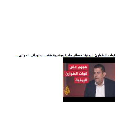
.. قوات الطوارئ اليمنية: خسائر مادية وبشرية عقب استهداف الحوثيي