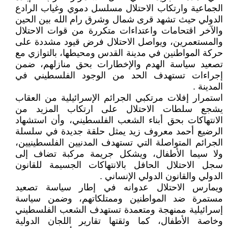
الجماعية وارتكاب الاحتلال مسلسل دموي وغياب الرادع
الدولي حيث تشهد قرى شمال وشرق رام الله بين الحين
والآخر اقتحامات واعتداءات متكررة من قوات الاحتلال
والمستعمرين، ويواصل الاحتلال فرض قيود مشددة على
حركة المواطنين في مدينة القدس ومحيطها، بالتوازي مع
تصعيد سياسة الهدم والإخطارات بحق منازلهم، ضمن
إجراءات تستهدف الحد من الوجود الفلسطيني في
المدينة .
استمرار إفلات مرتكبي الجرائم الإسرائيلية من العقاب
يشجع سلطات الاحتلال على ارتكاب المزيد من
الانتهاكات بحق أبناء الشعب الفلسطيني، وأن استشهاد
الرضيع أحمد معروف زيد يمثل حلقة جديدة في سلسلة
الجرائم المتواصلة التي تستهدف المدنيين الفلسطينيين،
ولا سيما الأطفال، ويشكل جريمة مركبة تضاف إلى
سجل الاحتلال الحافل بالانتهاكات الجسيمة للقانون
الدولي والقانون الدولي الإنساني .
ويمارس الاحتلال عدوانه في إطار سياسة تصعيد
مستمرة ضد المواطنين وممتلكاتهم، وضمن سياسة
إسرائيلية ممنهجة ومتعمدة تستهدف الشعب الفلسطيني
وخاصة الأطفال، كما وثقتها تقارير اللجان الدولية