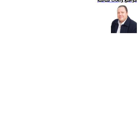
مواضيع وابحاث سياسية