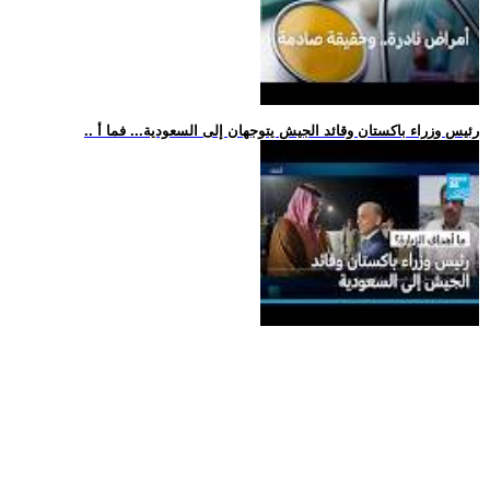
.. رئيس وزراء باكستان وقائد الجيش يتوجهان إلى السعودية... فما أ