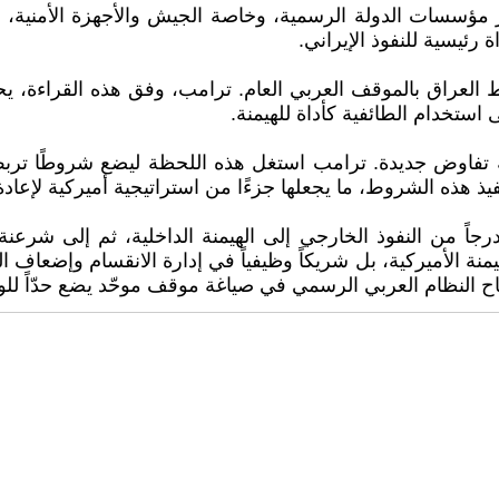
سسات الدولة الرسمية، وخاصة الجيش والأجهزة الأمنية، لتك
 رئيسية للنفوذ الإيراني.
 ربط العراق بالموقف العربي العام. ترامب، وفق هذه القراءة، 
ستخدام الطائفية كأداة للهيمنة.
فاوض جديدة. ترامب استغل هذه اللحظة ليضع شروطًا تربط 
يذ هذه الشروط، ما يجعلها جزءًا من استراتيجية أميركية لإعادة
جاً من النفوذ الخارجي إلى الهيمنة الداخلية، ثم إلى شرعن
هيمنة الأميركية، بل شريكاً وظيفياً في إدارة الانقسام وإضعاف ا
ح النظام العربي الرسمي في صياغة موقف موحّد يضع حدّاً للوصا