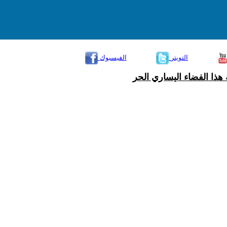
التويتر
الفيسبوك
هذا الفضاء اليساري الحر