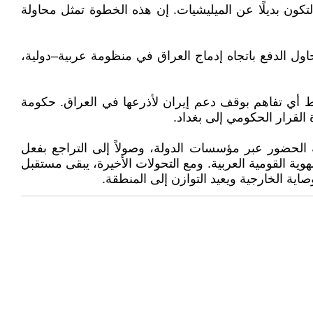
ون بديلًا عن الميليشيات. إن هذه الخطوة تمثل محاولة
يحاول الدفع باتجاه إدماج العراق في منظومة عربية–دولية،
أي تفاهم بوقف دعم إيران لأذرعها في العراق. حكومة
 القرار الحكومي إلى بغداد.
ة الحضور عبر مؤسسات الدولة، وصولاً إلى التراجع بفعل
لهوية القومية العربية. ومع التحولات الأخيرة، يبقى مستقبل
ية الخارجية ويعيد التوازن إلى المنطقة.