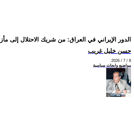
الدور الإيراني في العراق: من شريك الاحتلال إلى مأزق
حسن خليل غريب
2026 / 7 / 8
مواضيع وابحاث سياسية