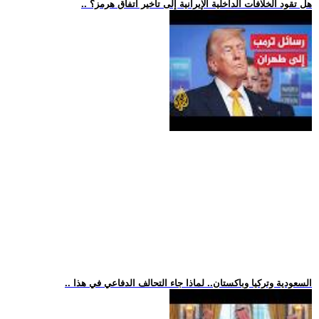
.. هل تقود الخلافات الداخلية الإيرانية إلى تأخير اتفاق هرمز؟
.. السعودية وتركيا وباكستان.. لماذا جاء التحالف الدفاعي في هذا