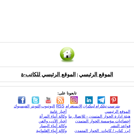
الموقع الرئيسي
الموقع الرئيسي للكاتب-ة
|
تابعونا على:
بنترست
تيلكرام
لينكدإن
الانستغرام
RSS
اليوتيوب
التويتر
الفيسبوك
الموقع الرئيسي
أخبار عامة
هيئة ادارة الحوار المتمدن - للإتصال بنا
وكالة أنباء المرأة
إحصائيات مؤسسة الحوار المتمدن
اخبار الأدب والفن
قواعد النشر
وكالة أنباء اليسار
ابرز كتاب / كاتبات الحوار المتمدن
وكالة أنباء العلمانية