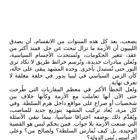
يصعب، بعد كل هذه السنوات من الانقسام، أن يصدق
الليبيون أن الأزمة ما تزال تبحث عن حل. فمنذ أكثر من
عقد، تتغير الحكومات، وتُستحدث الأجسام السياسية،
وتُعلن مبادرات جديدة، وتُرسم خرائط طريق لا تكاد ترى
النور حتى تُستبدل بأخرى. وحده المشهد يبقى على حاله،
كأن الزمن السياسي في ليبيا يدور في حلقة مغلقة لا
تعرف نهاية.
ولعل الخطأ الأكبر في معظم المقاربات التي طُرحت
حتى الآن أنها تعاملت مع الأزمة وكأنها خلاف بين
شخصيات أو صراع على مواقع داخل هرم السلطة. وفي
كل مرة، يُعاد تركيب المشهد بتوزيع جديد للمناصب،
ويُقدَّم ذلك بوصفه اختراقا سياسيا، بينما تبقى الأسئلة
التي صنعت الأزمة بلا جواب. فمن يحكم ليس هو القضية
الوحيدة، بل كيف تُمارس السلطة؟ ولصالح من؟ وعلى
أي أسس تُبنى الدولة؟