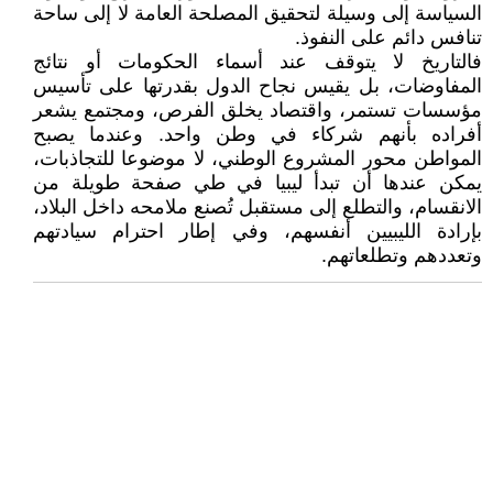
السياسة إلى وسيلة لتحقيق المصلحة العامة لا إلى ساحة
تنافس دائم على النفوذ.
فالتاريخ لا يتوقف عند أسماء الحكومات أو نتائج
المفاوضات، بل يقيس نجاح الدول بقدرتها على تأسيس
مؤسسات تستمر، واقتصاد يخلق الفرص، ومجتمع يشعر
أفراده بأنهم شركاء في وطن واحد. وعندما يصبح
المواطن محور المشروع الوطني، لا موضوعا للتجاذبات،
يمكن عندها أن تبدأ ليبيا في طي صفحة طويلة من
الانقسام، والتطلع إلى مستقبل تُصنع ملامحه داخل البلاد،
بإرادة الليبيين أنفسهم، وفي إطار احترام سيادتهم
وتعددهم وتطلعاتهم.