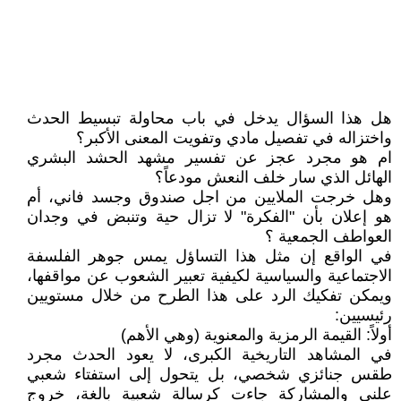
هل هذا السؤال يدخل في باب محاولة تبسيط الحدث
واختزاله في تفصيل مادي وتفويت المعنى الأكبر؟
ام هو مجرد عجز عن تفسير مشهد الحشد البشري
الهائل الذي سار خلف النعش مودعاً؟
وهل خرجت الملايين من اجل صندوق وجسد فاني، أم
هو إعلان بأن "الفكرة" لا تزال حية وتنبض في وجدان
العواطف الجمعية ؟
في الواقع إن مثل هذا التساؤل يمس جوهر الفلسفة
الاجتماعية والسياسية لكيفية تعبير الشعوب عن مواقفها،
ويمكن تفكيك الرد على هذا الطرح من خلال مستويين
رئيسيين:
أولاً: القيمة الرمزية والمعنوية (وهي الأهم)
في المشاهد التاريخية الكبرى، لا يعود الحدث مجرد
طقس جنائزي شخصي، بل يتحول إلى استفتاء شعبي
علني والمشاركة جاءت كرسالة شعبية بالغة، خروج