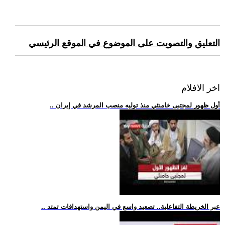
التعليق والتصويت على الموضوع في الموقع الرئيسي
اخر الافلام
.. أول ظهور لمجتبى خامنئي منذ توليه منصب المرشد في إيران
.. عبر الخريطة التفاعلية.. تصعيد واسع في اليمن واستهدافات تمتد