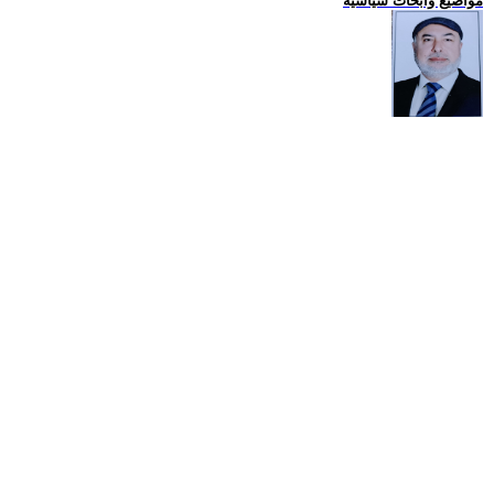
مواضيع وابحاث سياسية