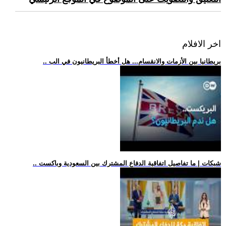
اخر الافلام
.. بريطانيا بين الأزمات والانقسام... هل أخطأ البريطانيون في الب
.. شبكات | ما تفاصيل اتفاقية الدفاع المشترك بين السعودية وباكست