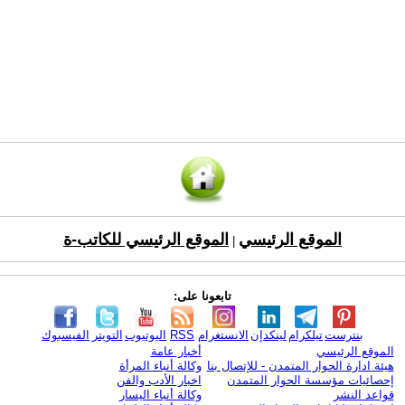
الموقع الرئيسي
الموقع الرئيسي للكاتب-ة
|
تابعونا على:
بنترست
تيلكرام
لينكدإن
الانستغرام
RSS
اليوتيوب
التويتر
الفيسبوك
الموقع الرئيسي
أخبار عامة
هيئة ادارة الحوار المتمدن - للإتصال بنا
وكالة أنباء المرأة
إحصائيات مؤسسة الحوار المتمدن
اخبار الأدب والفن
قواعد النشر
وكالة أنباء اليسار