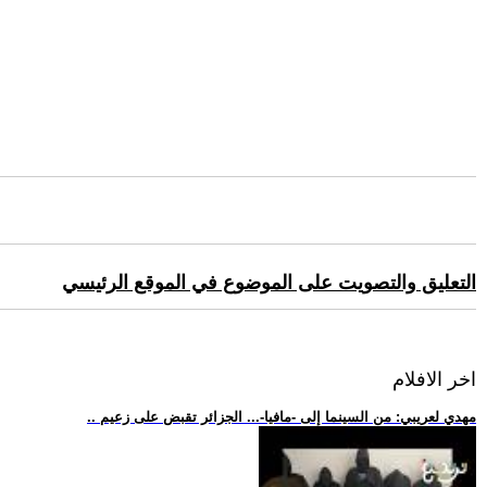
التعليق والتصويت على الموضوع في الموقع الرئيسي
اخر الافلام
.. مهدي لعريبي: من السينما إلى -مافيا-... الجزائر تقبض على زعيم