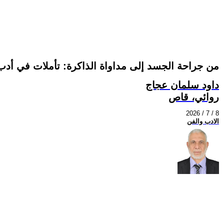
من جراحة الجسد إلى مداواة الذاكرة: تأملات في أدب
داود سلمان عجاج
روائي، قاص
2026 / 7 / 8
الادب والفن