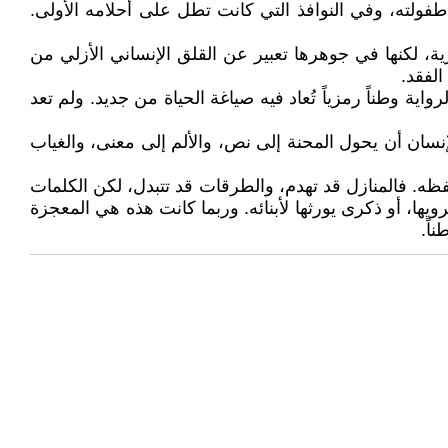
طفولته، وفي النوافذ التي كانت تطل على أحلامه الأولى.
ة، لكنها في جوهرها تعبير عن القلق الإنساني الأزلي من
الفقد.
ية وطناً رمزياً تُعاد فيه صياغة الحياة من جديد. ولم تعد
ان أن يحول المحنة إلى نص، والألم إلى معنى، والغياب
ه. فالمنازل قد تهدم، والطرقات قد تتبدل، لكن الكلمات
ها، أو ذكرى يورثها لأبنائه. وربما كانت هذه هي المعجزة
اً.