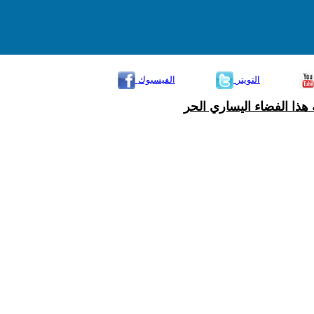
التويتر
الفيسبوك
هذا الفضاء اليساري الحر