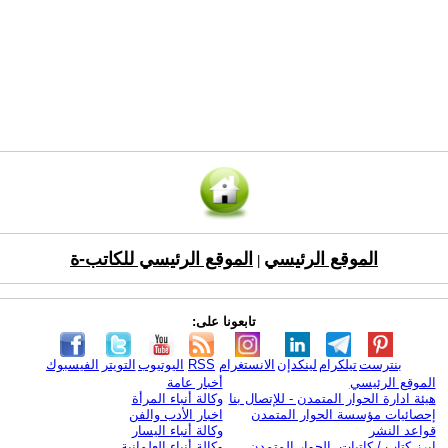
الموقع الرئيسي
الموقع الرئيسي للكاتب-ة
|
تابعونا على:
بنترست
تيلكرام
لينكدإن
الانستغرام
RSS
اليوتيوب
التويتر
الفيسبوك
الموقع الرئيسي
أخبار عامة
هيئة ادارة الحوار المتمدن - للإتصال بنا
وكالة أنباء المرأة
إحصائيات مؤسسة الحوار المتمدن
اخبار الأدب والفن
قواعد النشر
وكالة أنباء اليسار
ابرز كتاب / كاتبات الحوار المتمدن
وكالة أنباء العلمانية