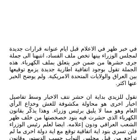
في خبر ظهر في الاعلام قبل ايام عنوانه قرارات جديدة
لمجلس الوزراء بينها تخص ملف الفساد، انتبهنا الى جملة
جرى حشرها من ضمن خبر يتعلق بملف الكهرباء. هذه
الجملة تقول بوجود اتفاقية اطارية جديدة يزمع توقيعها
بين العراق والولايات المتحدة الامريكية. ولم يوضح الخبر
عنها اكثر.
نقول للزيدي بداية ان حشر نتف الاخبار وسط تفاصيل
اخبار اخرى هو محاولة مكشوفة للغش وخداع الرأي
العام وهو مما لا يليق برئيس وزراء. وهذا يذكّر بقانون
الكهرباء الذي حشرت فيه بنود خصخصتها من خلف ظهر
الشعب العراقي ودون إعلامه. ايضا لعلم رئيس الوزراء
فلن تسري بنود اية اتفاقية توقع مع اية دولة اخرى ما لم
تراجع من قبل مجلس النواب حسب الدستور وقانون