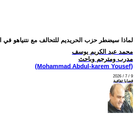
لماذا سيضطر حزب الحريديم للتحالف مع نتنياهو في الا
محمد عبد الكريم يوسف
مدرب ومترجم وباحث
(Mohammad Abdul-karem Yousef)
2026 / 7 / 9
قضايا ثقافية