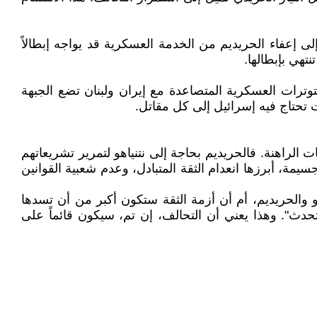
وهذا يعني أن أي تشريع يهدف إلى إعفاء الحريديم من الخدمة العسكرية قد يواجه إبطالاً
تهي بإبطالها.
توترات العسكرية المتصاعدة مع إيران ولبنان تضع الجبهة
 تحتاج فيه إسرائيل إلى كل مقاتل.
ت الراهنة. فالحريديم بحاجة إلى نتنياهو لتمرير تشريعاتهم
سيمة، أبرزها انعدام الثقة المتبادل، وعدم شعبية القوانين
والحريديم، أم أن أزمة الثقة ستكون أكبر من أن تسدها
نتحدث". وهذا يعني أن التحالف، إن تم، سيكون قائماً على