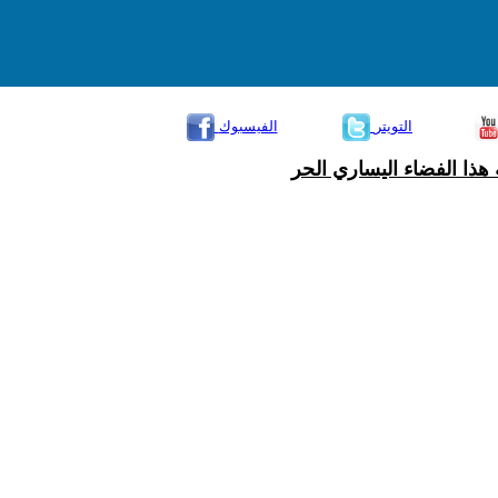
التويتر
الفيسبوك
هذا الفضاء اليساري الحر