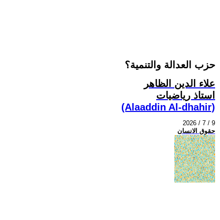
حزب العدالة والتنمية؟
علاء الدين الظاهر
استاذ رياضيات
(Alaaddin Al-dhahir)
2026 / 7 / 9
حقوق الانسان