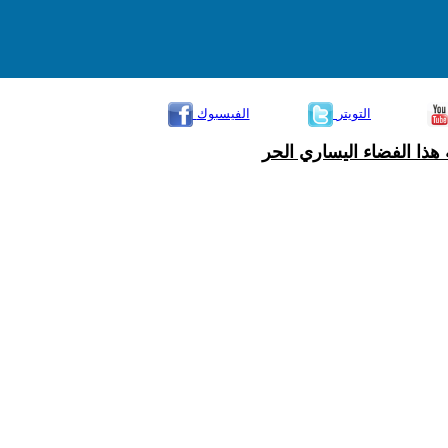
التويتر
الفيسبوك
هذا الفضاء اليساري الحر