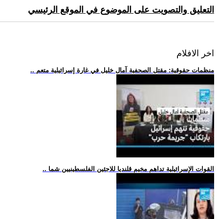
التعليق والتصويت على الموضوع في الموقع الرئيسي
اخر الافلام
.. منظمات حقوقية: مقتل الصحفية آمال خليل في غارة إسرائيلية متعم
.. القوات الإسرائيلية تداهم مخيم قلنديا للاجئين الفلسطينيين شما