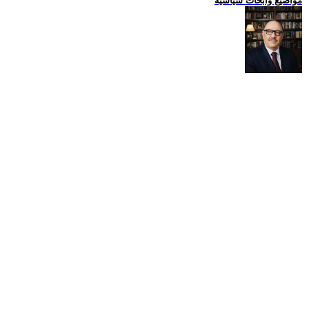
مواضيع وابحاث سياسية