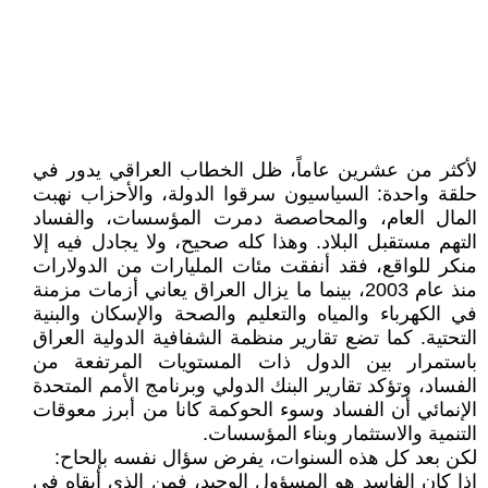
لأكثر من عشرين عاماً، ظل الخطاب العراقي يدور في
حلقة واحدة: السياسيون سرقوا الدولة، والأحزاب نهبت
المال العام، والمحاصصة دمرت المؤسسات، والفساد
التهم مستقبل البلاد. وهذا كله صحيح، ولا يجادل فيه إلا
منكر للواقع، فقد أنفقت مئات المليارات من الدولارات
منذ عام 2003، بينما ما يزال العراق يعاني أزمات مزمنة
في الكهرباء والمياه والتعليم والصحة والإسكان والبنية
التحتية. كما تضع تقارير منظمة الشفافية الدولية العراق
باستمرار بين الدول ذات المستويات المرتفعة من
الفساد، وتؤكد تقارير البنك الدولي وبرنامج الأمم المتحدة
الإنمائي أن الفساد وسوء الحوكمة كانا من أبرز معوقات
التنمية والاستثمار وبناء المؤسسات.
لكن بعد كل هذه السنوات، يفرض سؤال نفسه بإلحاح:
إذا كان الفاسد هو المسؤول الوحيد، فمن الذي أبقاه في