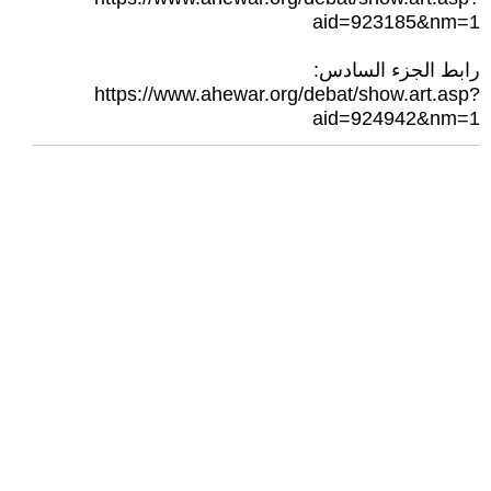
aid=923185&nm=1
رابط الجزء السادس:
https://www.ahewar.org/debat/show.art.asp?
aid=924942&nm=1