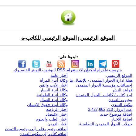
الموقع الرئيسي
الموقع الرئيسي للكاتب-ة
|
تابعونا على:
بنترست
تيلكرام
لينكدإن
الانستغرام
RSS
اليوتيوب
التويتر
الفيسبوك
الموقع الرئيسي
أخبار عامة
هيئة ادارة الحوار المتمدن - للإتصال بنا
وكالة أنباء المرأة
إحصائيات مؤسسة الحوار المتمدن
اخبار الأدب والفن
قواعد النشر
وكالة أنباء اليسار
ابرز كتاب / كاتبات الحوار المتمدن
وكالة أنباء العلمانية
يوتيوب التمدن
وكالة أنباء العمال
مكتبة التمدن
وكالة أنباء حقوق الإنسان
عدد الزوار: 3,427,862,210
اخبار الرياضة
اضافة موضوع جديد
اخبار الاقتصاد
اضافة الاخبار
اخبار الطب والعلوم
حملات الحوار المتمدن التضامنية
اخبار التمدن
إضافة يوتيوب-فلم إلى يوتيوب التمدن
إضافة كتاب إلى مكتبة التمدن