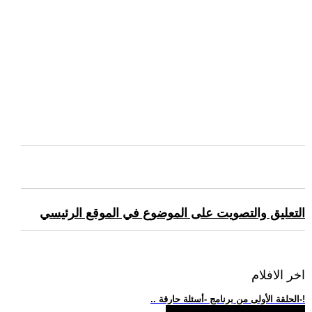
التعليق والتصويت على الموضوع في الموقع الرئيسي
اخر الافلام
.. الحلقة الأولى من برنامج -أسئلة حارقة-!