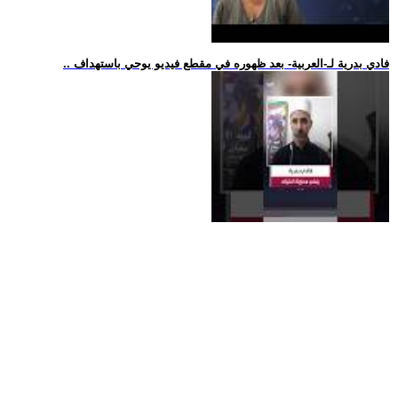
.. فادي بدرية لـ-العربية- بعد ظهوره في مقطع فيديو يوحي باستهداف