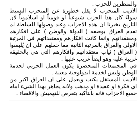
والمنظرين للحزب .
الاديب المتحزب لا يقل خطورة عن المتحزب البسيط
سواءً كان هذا الحزب شيوعياً او قومياً او اسلاموياً لان
التاريخ يخبرنا ان هذه الاحزاب وعند وصولها للسلطة لم
تقدم العراق بوصفه ( الدولة والوطن ) على افكارهم
ومعتقداتهم وانما كانت افكارهم ومعتقداتهم في المرتبة
الاولى والعراق بالمرتبة الثانية مما حملهم على ان يُلبسوا
( العراق ) ثياب معتقداتهم وافكارهم التي هي بالحقيقة
غريبة عليه وهو ايضاً غريب عليها .
في المجتمعات المتحضرة يكون العمل الحزبي لخدمة
الوطن وليس لخدمة ايدولوجية معينة .
الاديب المستقل يكتب ويعمل على ان العراق اكبر من
اي فكرة او عقيدة او مذهب ولانه يجاهر بهذا الشيء امام
جميع الاحزاب فانه بالتأكيد يتعرض للتهميش والاقصاء .