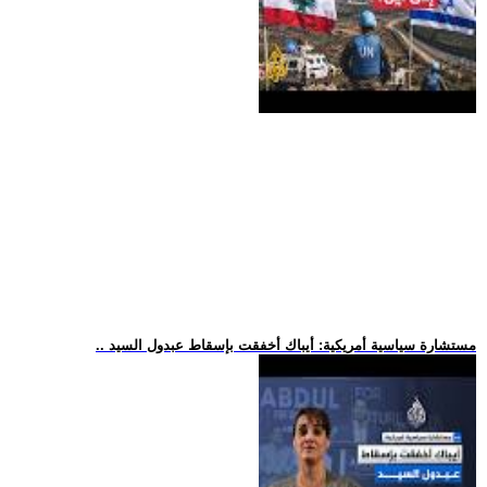
.. مستشارة سياسية أمريكية: أيباك أخفقت بإسقاط عبدول السيد