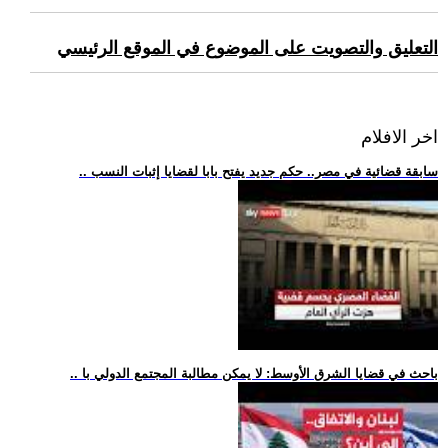
التعليق والتصويت على الموضوع في الموقع الرئيسي
اخر الافلام
.. سابقة قضائية في مصر.. حكم جديد يفتح بابا لقضايا إثبات النسب
.. باحث في قضايا الشرق الأوسط: لا يمكن مطالبة المجتمع الدولي با