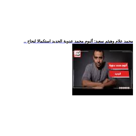
.. محمد علام وهيثم سعيد: ألبوم محمد عدوية الجديد استكمالا لنجاح