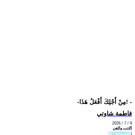
-مِنْ أَجْلِكَ أَفْعَلُ هَذَا! -
فاطمة شاوتي
2026 / 7 / 9
الادب والفن