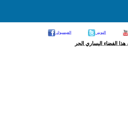
التويتر
الفيسبوك
هذا الفضاء اليساري الحر