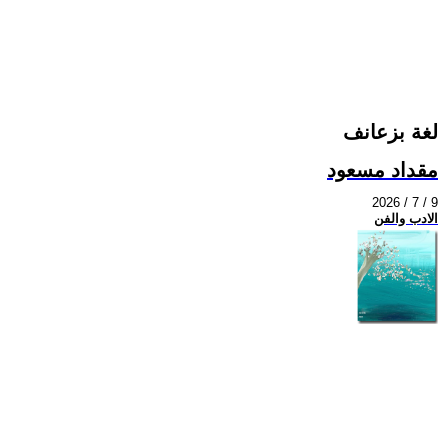
لغة بزعانف
مقداد مسعود
2026 / 7 / 9
الادب والفن