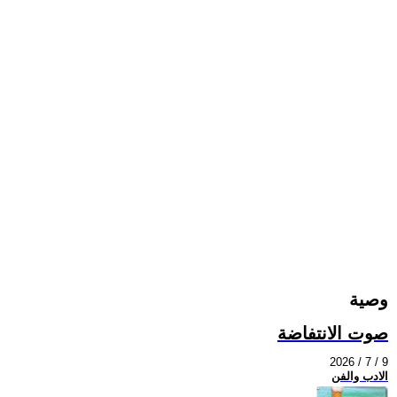
وصية
صوت الانتفاضة
2026 / 7 / 9
الادب والفن