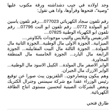
وجد اولاده في جيب دشداشته ورقة مكتوب عليها
"وصية"، فتحوها وقرأوها، واذا هي تقول:
رقم تلفون سجاد الكهربائي 077023....رقم تلفون ياسين
ابو المولدة 0772... رقم تلفون ابو النت 07796... رقم
تلفون ابو الكهرباء الوطنية 07825....
الدرنفيس والبلايس والتيب موجودات بالكاونتر....
الميزانية.. الجوزة الاولى مال الوطنية...الجوزة الثانية مال
المولدة... الجوزة الثالثة مال البيت المقابيلنه... الجوزة
الرابعة مال البارد... الجوزة الخامسة مال المنطقة
المجاورة.
الواير الاصفر مال المولدة... الكيبل الاسود مال الوطنية...
الواير الازرك مال الجيران.
وهم يبكون ويتصارخون.. التلفزيون يبث صورا عن توقيع
رئيس الوزراء عقدا مع شركة سيمنس وجنرال الكتريك
وبعض الشركات الصينية لتحسين مستوى انتاج الطاقة
الكهربائية.
طارق فتحي