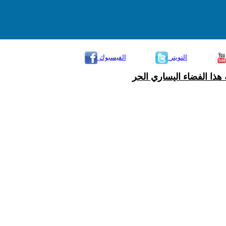
التويتر
الفيسبوك
هذا الفضاء اليساري الحر