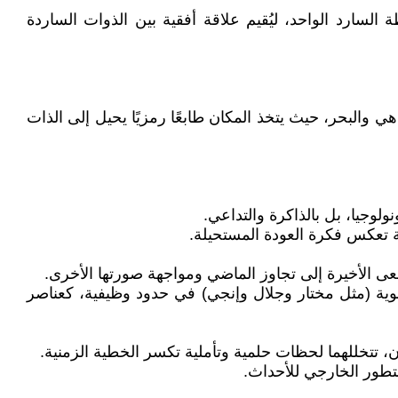
لسارد الواحد، ليُقيم علاقة أفقية بين الذوات الساردة
ي والبحر، حيث يتخذ المكان طابعًا رمزيًا يحيل إلى الذات
ولوجيا، بل بالذاكرة والتداعي.
لة تعكس فكرة العودة المستحيلة.
ى الأخيرة إلى تجاوز الماضي ومواجهة صورتها الأخرى.
ثانوية (مثل مختار وجلال وإنجي) في حدود وظيفية، كعناصر
ن، تتخللهما لحظات حلمية وتأملية تكسر الخطية الزمنية.
لتطور الخارجي للأحداث.