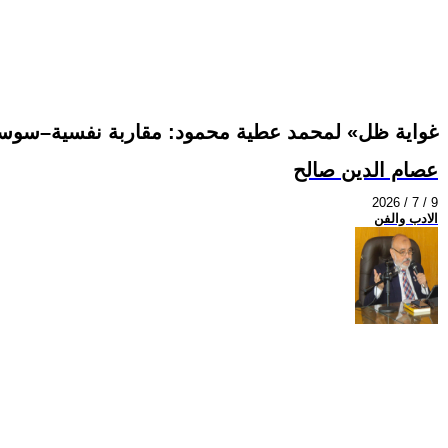
«غواية ظل» لمحمد عطية محمود: مقاربة نفسية–سوسيو
عصام الدين صالح
2026 / 7 / 9
الادب والفن