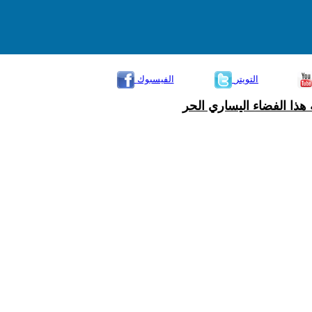
التويتر
الفيسبوك
هذا الفضاء اليساري الحر