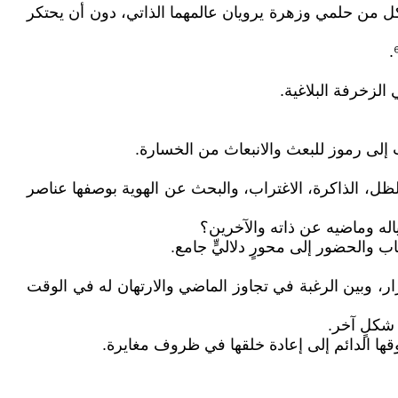
فكل من حلمي وزهرة يرويان عالمهما الذاتي، دون أن يحتكر
لزخرفة البلاغية.
 إلى رموز للبعث والانبعاث من الخسارة.
ظل، الذاكرة، الاغتراب، والبحث عن الهوية بوصفها عناصر
اله وماضيه عن ذاته والآخرين؟
 والحضور إلى محورٍ دلاليٍّ جامع.
كرار، وبين الرغبة في تجاوز الماضي والارتهان له في الوقت
 شكلٍ آخر.
ها الدائم إلى إعادة خلقها في ظروف مغايرة.