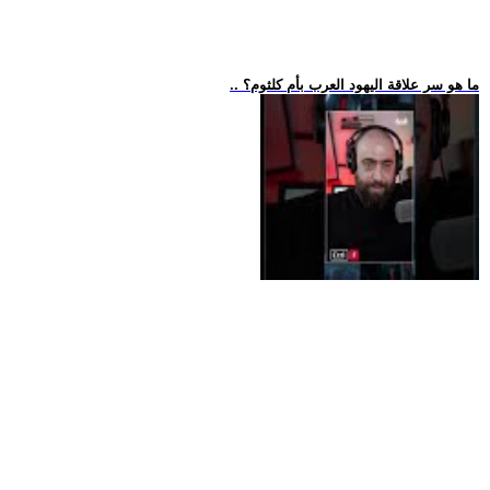
.. ما هو سر علاقة اليهود العرب بأم كلثوم؟