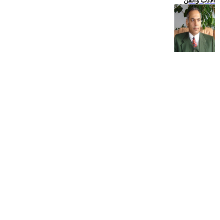
الادب والفن