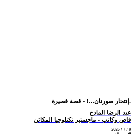
إنتحار صورتان...! - قصة قصيرة.
عبد الرضا المادح
قاص وكاتب - ماجستير تكنلوجيا المكائن
2026 / 7 / 9