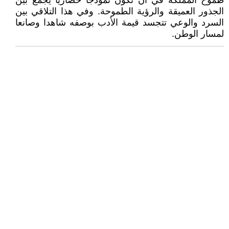
طموح المملكة في أن تكون نموذجا حضاريا يجمع بين
الجذور العميقة والرؤية الطموحة. وفي هذا التلاقي بين
السرد والوعي تتجسد قيمة الأدب بوصفه شاهدا وصانعا
لمسار الوطن.