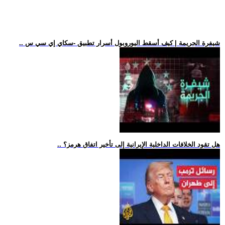
.. شيفرة الجريمة | كيف أسقط اليوروبول أسرار تطبيق -سكاي إي سي س
.. هل تقود الخلافات الداخلية الإيرانية إلى تأخير اتفاق هرمز؟