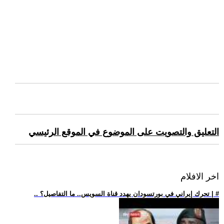
التعليق والتصويت على الموضوع في الموقع الرئيسي
اخر الافلام
.. تحرك إيراني في بورتسودان يهدد قناة السويس.. ما التفاصيل؟ | #