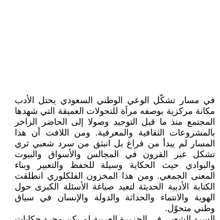
في مسار تشكّل الوعي الوطني السعودي يحتل الأدب
مكانة مركزية بوصفه مرآة للتحولات العميقة التي شهدها
المجتمع منذ ما قبل التوحيد وصولا إلى الحاضر الزاخر
بالمشروعات الثقافية والمعرفية. ومن اللافت أن هذا
المسار لم يبدأ من فراغ بل انبثق من سرد شعبي ثري
تشكل عبر القرون في المجالس والأسواق والبيوت
والبوادي حيث الحكاية وسيلة للحفظ والتعبير وبناء
المعنى الجمعي. ومن هذا المخزون الفلكلوري انطلقت
الكتابة الأدبية الحديثة لتعيد صياغة الأسئلة الكبرى حول
الهوية والانتماء والحداثة والدولة والإنسان في سياق
وطني متحوّل.
السرد الشعبي في الجزيرة العربية لم يكن مجرد حكايات