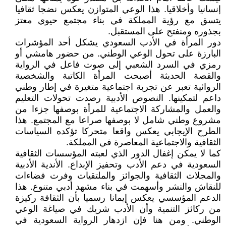
إنسانيا وأخلاقيا. هذا الوعي المتوازن يعكس نضجا ثقافيا
يتسق مع رؤية المملكة في بناء مجتمع حيوي معتز
بجذوره ومنفتح على المستقبل.
دور المرأة في الأدب السعودي يشكل أحد المؤشرات
البارزة على تحول الوعي الوطني. من حضور هامشي أو
رمزي في السرد الشعبي إلى صوت فاعل في الرواية
والقصة الحديثة أصبحت المرأة الكاتبة والشخصية
الروائية تعبر عن تجربة اجتماعية متغيرة في إطار وطني
داعم لتمكينها. النصوص الأدبية رصدت تحولات التعليم
والعمل والمشاركة الاجتماعية للمرأة بوصفها جزءا من
مشروع وطني شامل لا بوصفها صراعا مع المجتمع. هذا
الطرح الإيجابي يعكس واقعا متحركا تؤكده السياسات
الثقافية والاجتماعية المعاصرة في المملكة.
كما لا يمكن إغفال الدور الذي لعبته المؤسسات الثقافية
السعودية في دعم الأدب وتحفيز الإبداع. الأندية الأدبية
والمجلات الثقافية والجوائز والملتقيات وفرت فضاءات
للنقاش والنشر وأسهمت في بناء مشهد أدبي متنوع. هذا
الدعم المؤسسي يعكس إيمانا رسميا بأن الثقافة ركيزة
من ركائز التنمية وأن الأدب شريك في صياغة الوعي
الوطني. ومن هنا فإن ازدهار الرواية السعودية في