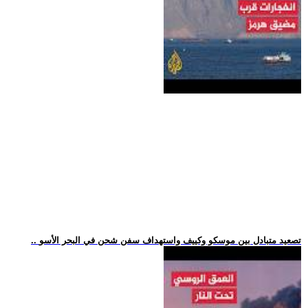
.. تصعيد متبادل بين موسكو وكييف واستهداف سفن شحن في البحر الأسو