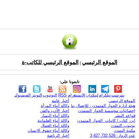
الموقع الرئيسي
الموقع الرئيسي للكاتب-ة
|
تابعونا على:
بنترست
تيلكرام
لينكدإن
الانستغرام
RSS
اليوتيوب
التويتر
الفيسبوك
الموقع الرئيسي
أخبار عامة
هيئة ادارة الحوار المتمدن - للإتصال بنا
وكالة أنباء المرأة
إحصائيات مؤسسة الحوار المتمدن
اخبار الأدب والفن
قواعد النشر
وكالة أنباء اليسار
ابرز كتاب / كاتبات الحوار المتمدن
وكالة أنباء العلمانية
يوتيوب التمدن
وكالة أنباء العمال
مكتبة التمدن
وكالة أنباء حقوق الإنسان
عدد الزوار: 3,427,732,526
اخبار الرياضة