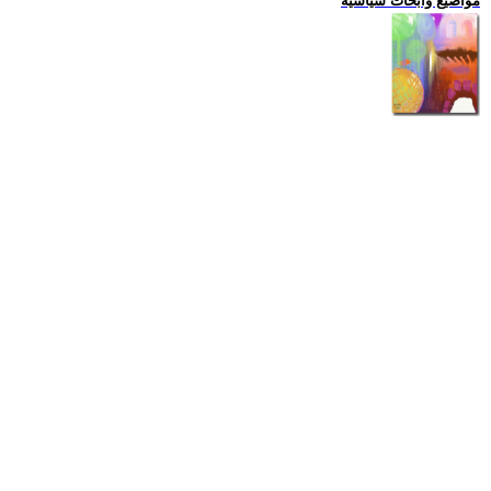
مواضيع وابحاث سياسية