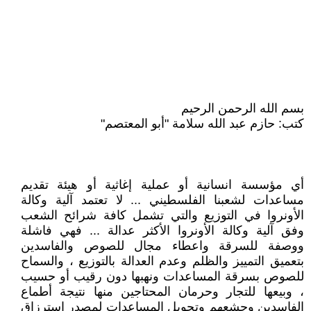
بسم الله الرحمن الرحيم
كتب: حازم عبد الله سلامة "أبو المعتصم"
أي مؤسسة انسانية أو عملية إغاثية أو هيئة تقديم
مساعدات لشعبنا الفلسطيني ... لا تعتمد آلية وكالة
الأونروا في التوزيع والتي تشمل كافة شرائح الشعب
وفق آلية وكالة الأونروا الأكثر عدالة ... فهي فاشلة
ووصفة للسرقة واعطاء مجال للصوص والفاسدين
بتعميق التمييز والظلم وعدم العدالة بالتوزيع ، والسماح
للصوص بسرقة المساعدات ونهبها دون رقيب أو حسيب
، وبيعها للتجار وحرمان المحتاجين منها نتيجة أطماع
الفاسدين وجشعهم وتحويل المساعدات لمصدر استرزاق