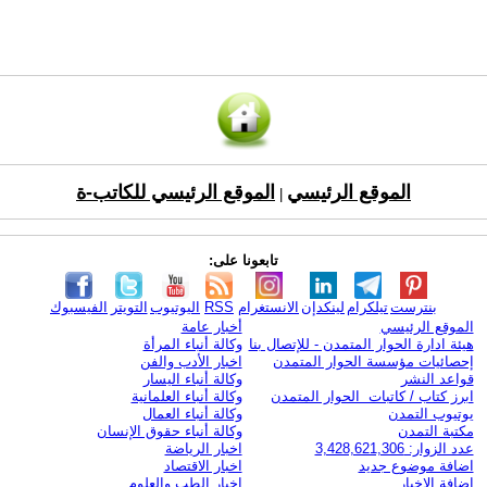
الموقع الرئيسي
الموقع الرئيسي للكاتب-ة
|
تابعونا على:
بنترست
تيلكرام
لينكدإن
الانستغرام
RSS
اليوتيوب
التويتر
الفيسبوك
الموقع الرئيسي
أخبار عامة
هيئة ادارة الحوار المتمدن - للإتصال بنا
وكالة أنباء المرأة
إحصائيات مؤسسة الحوار المتمدن
اخبار الأدب والفن
قواعد النشر
وكالة أنباء اليسار
ابرز كتاب / كاتبات الحوار المتمدن
وكالة أنباء العلمانية
يوتيوب التمدن
وكالة أنباء العمال
مكتبة التمدن
وكالة أنباء حقوق الإنسان
عدد الزوار: 3,428,621,306
اخبار الرياضة
اضافة موضوع جديد
اخبار الاقتصاد
اضافة الاخبار
اخبار الطب والعلوم