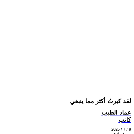
لقد كبرتُ أكثر مما ينبغي
عماد الطيب
كاتب
2026 / 7 / 9