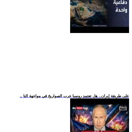
.. على طريقة إيران.. هل تعتمد روسيا حرب الصواريخ في مواجهة النا