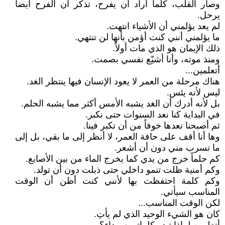
وصار القلب، كلما أراد أن يفرح، تذكر أن الفرح أيضاً
يرحل.
لم يعد يؤلمني أن الأشياء انتهت.
ما يؤلمني أنني كنت أؤمن بأنها لن تنتهي.
ذلك الإيمان هو الذي مات أولاً.
ومنذ موته، وأنا أشيّع نفسي بصمت.
أتعلمين...
هناك مرحلة من العمر لا يعود الإنسان فيها ينتظر الغد.
ليس لأنه يئس.
بل لأنه أدرك أن الغد يشبه الأمس أكثر مما يشبه الحلم.
في البداية كنا نعد السنوات حتى نكبر.
ثم أصبحنا نعدها خوفاً من أن تكبر فينا.
وها أنا أقف على حافة العمر، لا أنظر إلى ما بقي، بل إلى
ما تسرب مني دون أن أشعر.
كم حلماً خرج من يدي كما يخرج الماء من بين الأصابع.
وكم أمنية ظلت تنمو داخلي حتى ذبلت دون أن تولد.
وكم كلمة احتفظت بها لأنني كنت أظن أن الوقت
المناسب سيأتي.
لكن الوقت المناسب...
كان هو الشيء الوحيد الذي لم يأتِ.