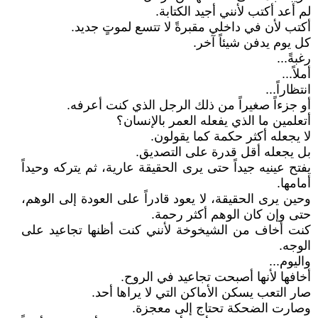
لم أعد أكتب لأنني أجيد الكتابة.
أكتب لأن في داخلي مقبرةً لا تتسع لموتٍ جديد.
كل يوم يدفن شيئاً آخر.
رغبةً...
أملاً...
انتظاراً...
أو جزءاً صغيراً من ذلك الرجل الذي كنت أعرفه.
أتعلمين ما الذي يفعله العمر بالإنسان؟
لا يجعله أكثر حكمة كما يقولون.
بل يجعله أقل قدرة على التصديق.
يفتح عينيه جيداً حتى يرى الحقيقة عارية، ثم يتركه وحيداً
أمامها.
وحين يرى الحقيقة، لا يعود قادراً على العودة إلى الوهم،
حتى وإن كان الوهم أكثر رحمة.
كنت أخاف من الشيخوخة لأنني كنت أظنها تجاعيد على
الوجه.
واليوم...
أخافها لأنها أصبحت تجاعيد في الروح.
صار التعب يسكن الأماكن التي لا يراها أحد.
وصارت الضحكة تحتاج إلى معجزة.