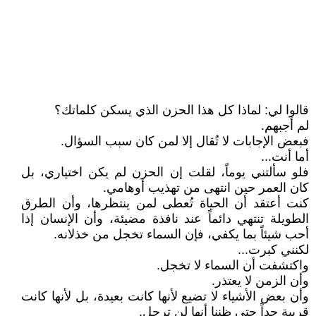
قالوا لي: لماذا كل هذا الحزن الذي يسكن كلماتك؟
لم أجبهم.
فبعض الإجابات لا تُقال إلا لمن كان سبب السؤال.
أما أنت...
فلو سألتني يوماً، لقلت إن الحزن لم يكن اختياري، بل
كان العمر حين انتهى من تهذيب أوهامي.
كنت أعتقد أن الحياة تُعطى لمن ينتظرها، وأن الطرق
الطويلة تنتهي دائماً عند نافذة مضيئة، وأن الإنسان إذا
أحب شيئاً بما يكفي، فإن السماء تخجل من خذلانه.
لكنني كبرت...
واكتشفت أن السماء لا تخجل.
وأن الزمن لا يعتذر.
وأن بعض الأشياء لا تضيع لأنها كانت بعيدة، بل لأنها كانت
قريبة جداً حتى ظننا أنها لن ترحل.