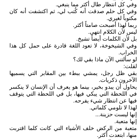
وفي كل انتظار طال أكثر مما ينبغي.
وفي كل حلم صدقت أنه كُتب لي، ثم اكتشفت أنه كان
مكتوباً لغيري.
ربما لهذا أصبحت صامتاً أكثر.
ليس لأن الكلام انتهى.
بل لأن الكلمات أيضاً تشيخ.
وفي الشيخوخة، لا تعود اللغة قادرة على حمل كل هذا
الخراب.
لو سألتني الآن ماذا بقي لك؟
لقلت:
بقي ظل رجل، يمشي ببطء بين المقابر التي يسميها
الآخرون ذكريات.
يحاول أن يبدو بخير، بينما هو يعرف أن الإنسان لا ينكسر
في اللحظة التي يبكي فيها، بل في اللحظة التي يتوقف
فيها عن انتظار شيء يفرحه.
لهذا لا تلومي كلماتي.
إنها ليست حزينة...
إنها متعبة.
متعبة من الركض خلف الأشياء التي كانت كلما اقتربت
منها، ابتعدت أكثر.