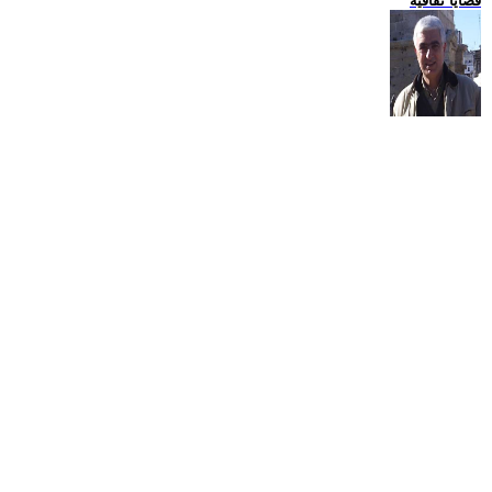
قضايا ثقافية