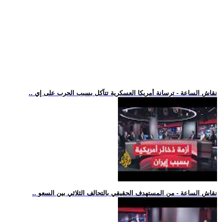
.. نقاش الساعة - ترسانة أمريكا العسكرية تتآكل بسبب الحرب على إي
.. نقاش الساعة - من المستهدف الحقيقي بالتحالف الثلاثي بين السعو