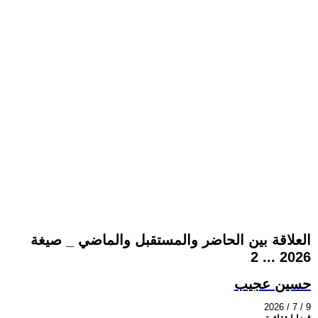
العلاقة بين الحاضر والمستقبل والماضي _ صيغة
2026 ... 2
حسين عجيب
2026 / 7 / 9