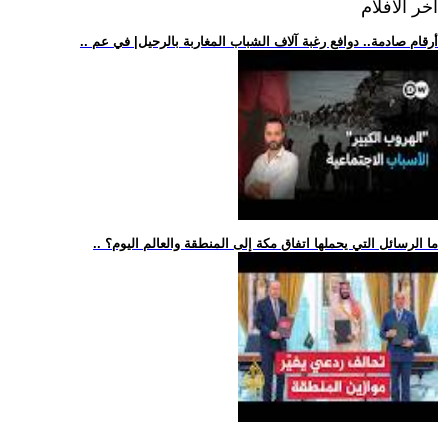
اخر الافلام
.. أرقام صادمة.. دوافع رغبة آلاف الشباب المغاربة بالرحيل| في عم
.. ما الرسائل التي يحملها اتفاق مكة إلى المنطقة والعالم اليوم؟