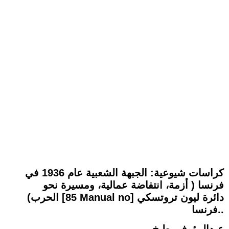
كراسات شيوعية: الجبهة الشعبية عام 1936 في
فرنسا ( أزمة، انتفاضة عمالية، ومسيرة نحو
الحرب) [85 Manual no] دائرة ليون تروتسكي
.فرنسا.
عبدالرؤوف بطيخ