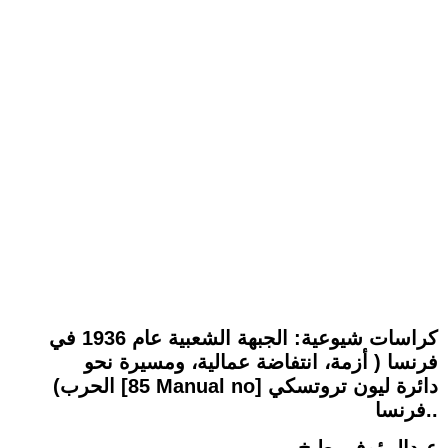
كراسات شيوعية: الجبهة الشعبية عام 1936 في
فرنسا ( أزمة، انتفاضة عمالية، ومسيرة نحو
الحرب) [85 Manual no] دائرة ليون تروتسكي
.فرنسا.
عبدالرؤوف بطيخ