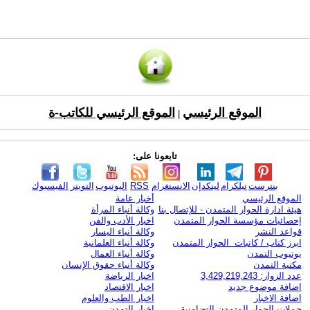
الموقع الرئيسي
الموقع الرئيسي للكاتب-ة
|
تابعونا على:
بنترست
تيلكرام
لينكدإن
الانستغرام
RSS
اليوتيوب
التويتر
الفيسبوك
الموقع الرئيسي
أخبار عامة
هيئة ادارة الحوار المتمدن - للإتصال بنا
وكالة أنباء المرأة
إحصائيات مؤسسة الحوار المتمدن
اخبار الأدب والفن
قواعد النشر
وكالة أنباء اليسار
ابرز كتاب / كاتبات الحوار المتمدن
وكالة أنباء العلمانية
يوتيوب التمدن
وكالة أنباء العمال
مكتبة التمدن
وكالة أنباء حقوق الإنسان
عدد الزوار: 3,429,219,243
اخبار الرياضة
اضافة موضوع جديد
اخبار الاقتصاد
اضافة الاخبار
اخبار الطب والعلوم
حملات الحوار المتمدن التضامنية
اخبار التمدن