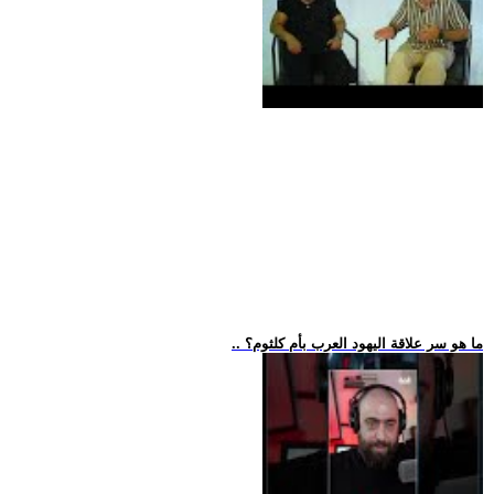
.. ما هو سر علاقة اليهود العرب بأم كلثوم؟