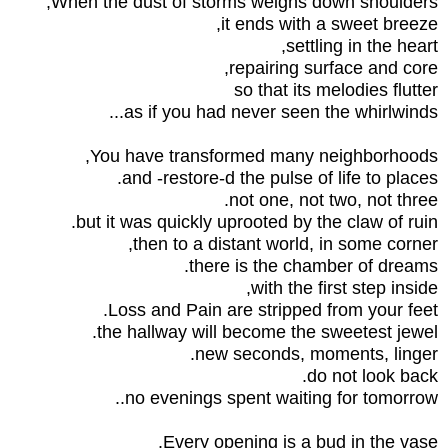
When the dust of storms weighs down shoulders,
it ends with a sweet breeze,
settling in the heart,
repairing surface and core,
so that its melodies flutter
as if you had never seen the whirlwinds...
You have transformed many neighborhoods,
and -restore-d the pulse of life to places.
not one, not two, not three.
but it was quickly uprooted by the claw of ruin.
then to a distant world, in some corner,
there is the chamber of dreams.
with the first step inside,
Loss and Pain are stripped from your feet.
the hallway will become the sweetest jewel.
new seconds, moments, linger.
do not look back.
no evenings spent waiting for tomorrow..
Every opening is a bud in the vase.