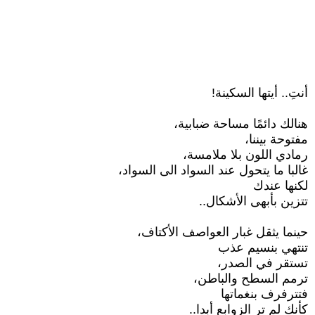
أنتِ.. أيتها السكينة!
هنالك دائمًا مساحة ضبابية،
مفتوحة بيننا،
رمادي اللون بلا ملامسة،
غالبا ما يتحول عند السواد الى السواد،
لكنها عندك
تتزين بأبهى الأشكال..
حينما يثقل غبار العواصف الأكتاف،
تنتهي بنسيم عذب
تستقر في الصدر،
ترمم السطح والباطن،
فتترفرف بنغماتها
كأنك لم تر الزوابع أبدا..