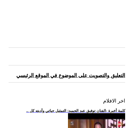
التعليق والتصويت على الموضوع في الموقع الرئيسي
اخر الافلام
.. كلمة أخيرة -الفنان توفيق عبد الحميد: التمثيل حياتي وأديته كل