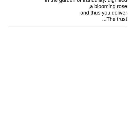
in the garden of tranquility, dignified
a blooming rose,
and thus you deliver
The trust...