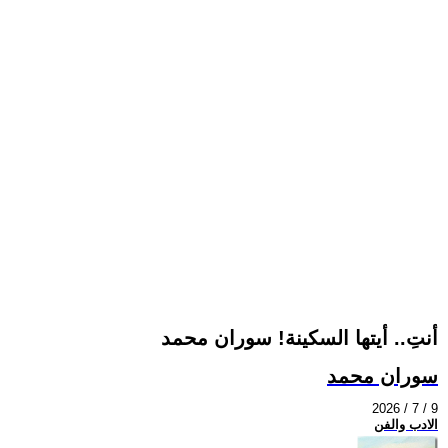
أنتِ.. أيتها السكينة! سوران محمد
سوران محمد
2026 / 7 / 9
الادب والفن