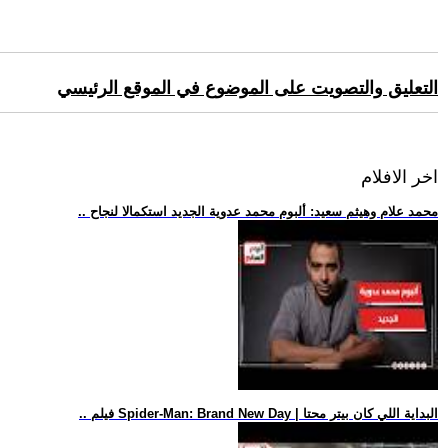
التعليق والتصويت على الموضوع في الموقع الرئيسي
اخر الافلام
.. محمد علام وهيثم سعيد: ألبوم محمد عدوية الجديد استكمالا لنجاح
.. فيلم Spider-Man: Brand New Day | البداية اللي كان بيتر محتا