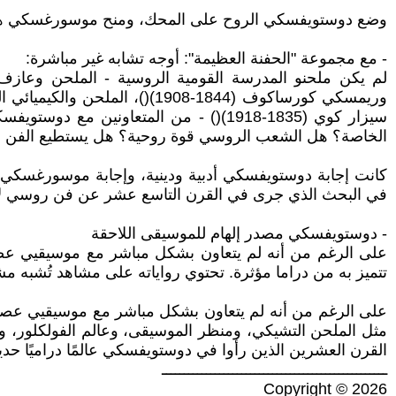
وضع دوستويفسكي الروح على المحك، ومنح موسورغسكي هذا ا
- مع مجموعة "الحفنة العظيمة": أوجه تشابه غير مباشرة:
سيزار كوي (1835-1918)() - من المتعاو
الخاصة؟ هل الشعب الروسي قوة روحية؟ هل يستطيع الفن التع
كانت إجابة دوستويفسكي أدبية ودينية، وإجابة موسورغسكي 
في البحث الذي جرى في القرن التاسع عشر عن فن روسي لا ي
- دوستويفسكي مصدر إلهام للموسيقى اللاحقة
على الرغم من أنه لم يتعاون بشكل مباشر مع موسيقيي عصره، 
تتميز به من دراما مؤثرة. تحتوي رواياته على مشاهد تُشبه مشاهد
على الرغم من أنه لم يتعاون بشكل مباشر مع موسيقيي عصره، إ
القرن العشرين الذين رأوا في دوستويفسكي عالمًا دراميًا حدي
ـــــــــــــــــــــــــــــــــــــــــــــــــــ
Copyright © 2026