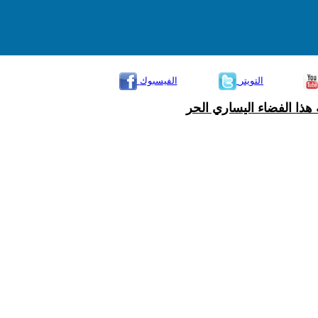
التويتر
الفيسبوك
هذا الفضاء اليساري الحر