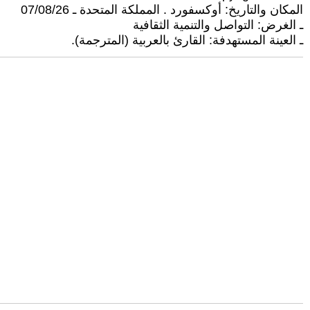
المكان والتاريخ: أوكسفورد . المملكة المتحدة ـ 07/08/26
ـ الغرض: التواصل والتنمية الثقافية
ـ العينة المستهدفة: القارئ بالعربية (المترجمة).