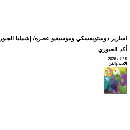
اسارير دوستويفسكي وموسيقيو عصره/ إشبيليا الجبوري 
أكد الجبوري
2026 / 7 / 9
الادب والفن