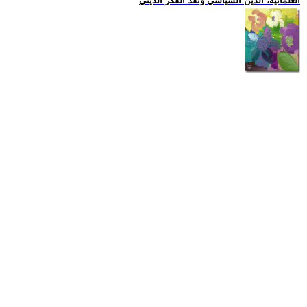
العلمانية، الدين السياسي ونقد الفكر الديني