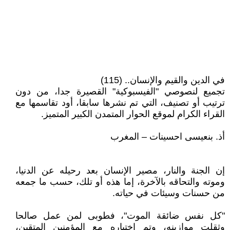
في الدين والقيم والإنسان.. (115)
تجميع لنصوصي "الفيسبوكية" القصيرة جدا، من دون
ترتيب أو تصنيف، التي تم نشرها سابقا، أود تقاسمها مع
القراء الكرام لموقع الحوار المتمدن الكبير المتميز.
أذ. بنعيسى احسينات – المغرب
إن الجنة والنار، مصير الإنسان بعد رحيله عن الدنيا،
وموته والتحاقه بالآخرة، إما هذه أو تلك، حسب ما جمعه
من حسنات وسيئات في حياته.
"كل نفس ضائقة الموت"، فطوبى لمن عمل صالحا
وثقلت موازينه، وتم اختياره مع المؤمنين المتقين،