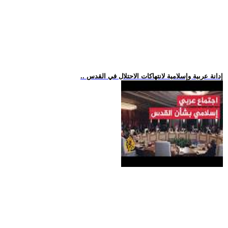
.. إدانة عربية وإسلامية لانتهاكات الاحتلال في القدس