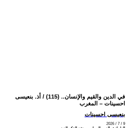
في الدين والقيم والإنسان.. (115) / أذ. بنعيسى
احسينات – المغرب
بنعيسى احسينات
2026 / 7 / 9