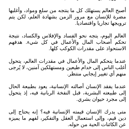
أصبح العالم يستهلك كل ما ينتجه من سلع ومواد، وأغلبها
مضرة للإنسان مع مرور الزمن بشهادة العلم، لكن يتم
ترويجها تجاريا واقتصاديا.
العالم اليوم، يتجه نحو الفساد والإفلاس والكساد، نتيجة
تحكم أصحاب المال والأعمال في كل شيء. هدفهم
الاستحواذ على مقدرات الكوكب كلها.
عندما يتحكم المال والأعمال في مقدرات العالم، يتحول
أغلب الناس إلى خدام طيعين ومستهلكين آمنين، لا يُرجى
منهم أي تغيير إيجابي منتظر.
عندما يفقد الإنسان أصالته الإنسانية، يعود بطبيعة الحال
إلى طبيعته البشرية، قبل النفخة الربانية فيه، إذ يتحول
إلى مجرد حيوان بشري.
متى يدرك الإنسان قيمته الإنسانية فيه؟ إنه يحتاج إلى
دين قيم، وإلى استعمال العقل والتفكير، لفهم ما يميزه
عن الكائنات الحية من حوله.