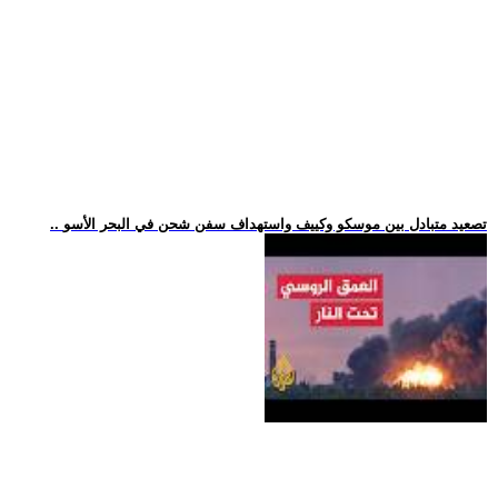
.. تصعيد متبادل بين موسكو وكييف واستهداف سفن شحن في البحر الأسو