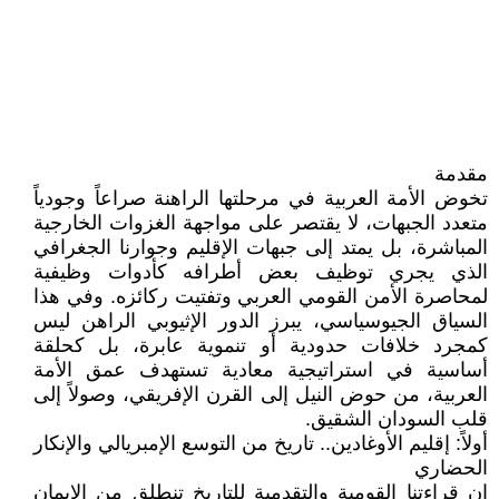
مقدمة
​تخوض الأمة العربية في مرحلتها الراهنة صراعاً وجودياً
متعدد الجبهات، لا يقتصر على مواجهة الغزوات الخارجية
المباشرة، بل يمتد إلى جبهات الإقليم وجوارنا الجغرافي
الذي يجري توظيف بعض أطرافه كأدوات وظيفية
لمحاصرة الأمن القومي العربي وتفتيت ركائزه. وفي هذا
السياق الجيوسياسي، يبرز الدور الإثيوبي الراهن ليس
كمجرد خلافات حدودية أو تنموية عابرة، بل كحلقة
أساسية في استراتيجية معادية تستهدف عمق الأمة
العربية، من حوض النيل إلى القرن الإفريقي، وصولاً إلى
قلب السودان الشقيق.
​أولاً: إقليم الأوغادين.. تاريخ من التوسع الإمبريالي والإنكار
الحضاري
​إن قراءتنا القومية والتقدمية للتاريخ تنطلق من الإيمان