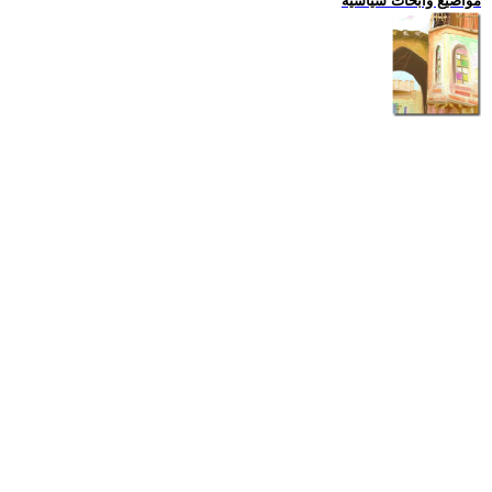
مواضيع وابحاث سياسية