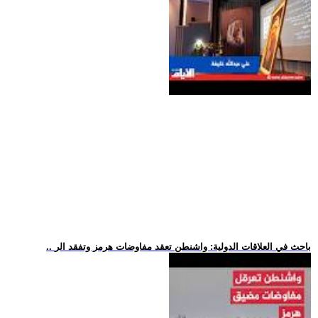
.. باحث في العلاقات الدولية: واشنطن تعقد مفاوضات هرمز وتفقد الر