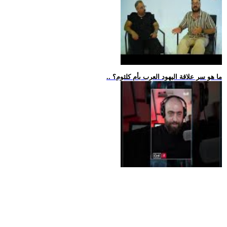
.. ما هو سر علاقة اليهود العرب بأم كلثوم؟