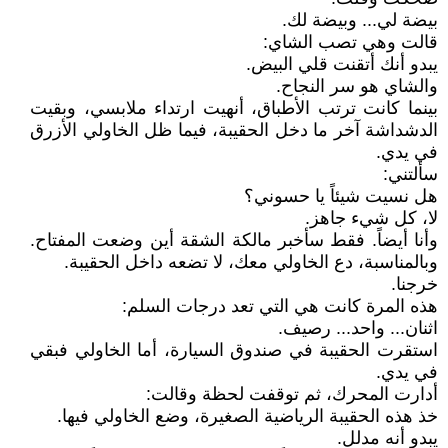
بيضة لي... وبيضة لك.
قالت وهي تصب الشاي:
يبدو أنك أتقنت قلي البيض.
والشاي هو سر النجاح.
بينما كانت ترتب الأطباق، أنهيت ارتداء ملابسي، وبقيت
الدشداشة آخر ما دخل الحقيبة، فيما ظل الخاولي الأزرق
في يدي.
سألتني:
هل نسيت شيئاً يا حسوني؟
لا، كل شيء جاهز.
وأنا أيضاً. فقط سأخبر مالكة الشقة أين وضعت المفتاح.
وبالمناسبة، دع الخاولي معك، لا تضعه داخل الحقيبة.
خرجنا.
هذه المرة كانت هي التي تعد درجات السلم:
اثنان... واحد... رصيف.
استقرت الحقيبة في صندوق السيارة، أما الخاولي فبقي
في يدي.
أدارت المحرك، ثم توقفت لحظة وقالت:
خذ هذه الحقيبة الرياضية الصغيرة، وضع الخاولي فيها.
يبدو أنه مدلل.