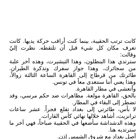
كانت ترتب الحقيبة، بينما كنت أراقب حركة يديها. كانت
تعرف مكان كل شيء قبل أن تلتقطه. نظرت إليّ
وقالت:
سترتدي هذا البنطلون، وهذا التيشيرت، وهذه آخر علبة
من سجائرك، وهذا جواز سفرك وتذكرة الطيران.
طائرتك من قرطاج إلى القاهرة الساعة الثالثة زوالاً،
وهذا يعني أننا سنتغدى معاً في تونس.
وأتعشى في مطار القاهرة.
بالحق، القاهرة مولعة. مظاهرات ضد حكم مرسي، وقد
تضطر إلى البقاء في المطار.
لا بأس، طائرتي إلى بغداد تقلع فجراً. عشر ساعات
ترانزيت، أشاهد خلالها نهائي كأس القارات.
وهذه الدشداشة سأضعها في الحقيبة صباحاً، فهي آخر ما
سترتديه هنا.
أصل بغداد مع شروق الشمس إذن.