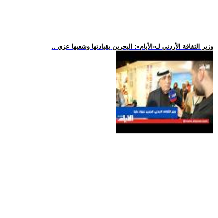
.. وزير الثقافة الأردني لـ«الأيام»: البحرين بقيادتها وشعبها عزي