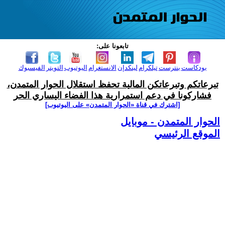
تابعونا على:
بودكاست
بنترست
تيلكرام
لينكدإن
الانستغرام
اليوتيوب
التويتر
الفيسبوك
تبرعاتكم وتبرعاتكن المالية تحفظ استقلال الحوار المتمدن،
فشاركونا في دعم استمرارية هذا الفضاء اليساري الحر
[اشترك في قناة ‫«الحوار المتمدن» على اليوتيوب]
الحوار المتمدن - موبايل
الموقع الرئيسي