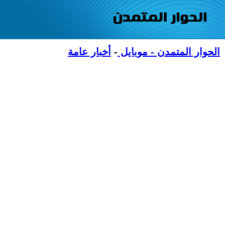
الحوار المتمدن - موبايل
-
أخبار عامة