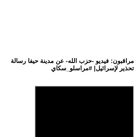
مراقبون: فيديو -حزب الله- عن مدينة حيفا رسالة
تحذير لإسرائيل| #مراسلو_سكاي