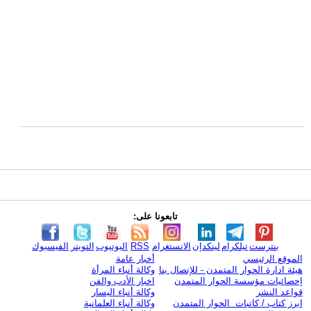
تابعونا على:
بنترست
تيلكرام
لينكدإن
الانستغرام
RSS
اليوتيوب
التويتر
الفيسبوك
الموقع الرئيسي
أخبار عامة
هيئة ادارة الحوار المتمدن - للإتصال بنا
وكالة أنباء المرأة
إحصائيات مؤسسة الحوار المتمدن
اخبار الأدب والفن
قواعد النشر
وكالة أنباء اليسار
ابرز كتاب / كاتبات الحوار المتمدن
وكالة أنباء العلمانية