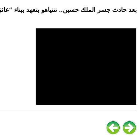
بعد حادث جسر الملك حسين.. نتنياهو يتعهد ببناء “عائ