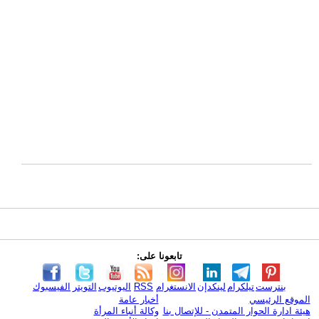
تابعونا على:
بنترست
تيلكرام
لينكدإن
الانستغرام
RSS
اليوتيوب
التويتر
الفيسبوك
الموقع الرئيسي
أخبار عامة
هيئة ادارة الحوار المتمدن - للإتصال بنا
وكالة أنباء المرأة