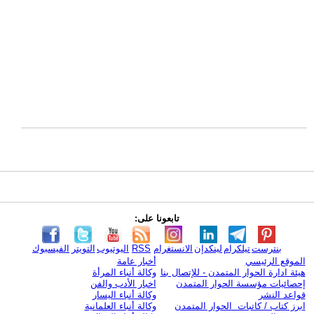
تابعونا على:
بنترست
تيلكرام
لينكدإن
الانستغرام
RSS
اليوتيوب
التويتر
الفيسبوك
الموقع الرئيسي
أخبار عامة
هيئة ادارة الحوار المتمدن - للإتصال بنا
وكالة أنباء المرأة
إحصائيات مؤسسة الحوار المتمدن
اخبار الأدب والفن
قواعد النشر
وكالة أنباء اليسار
ابرز كتاب / كاتبات الحوار المتمدن
وكالة أنباء العلمانية