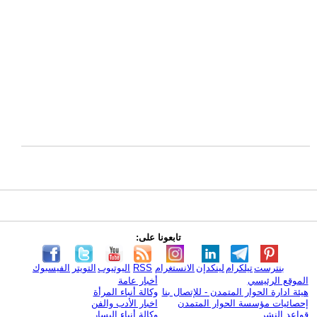
تابعونا على:
بنترست
تيلكرام
لينكدإن
الانستغرام
RSS
اليوتيوب
التويتر
الفيسبوك
الموقع الرئيسي
أخبار عامة
هيئة ادارة الحوار المتمدن - للإتصال بنا
وكالة أنباء المرأة
إحصائيات مؤسسة الحوار المتمدن
اخبار الأدب والفن
قواعد النشر
وكالة أنباء اليسار